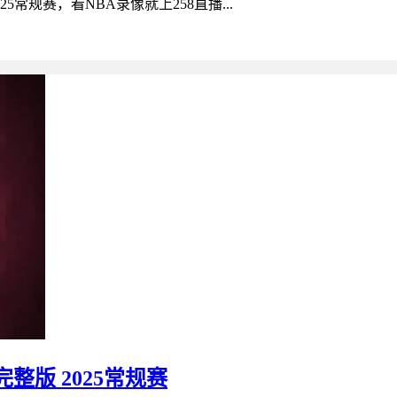
25常规赛，看NBA录像就上258直播...
完整版 2025常规赛