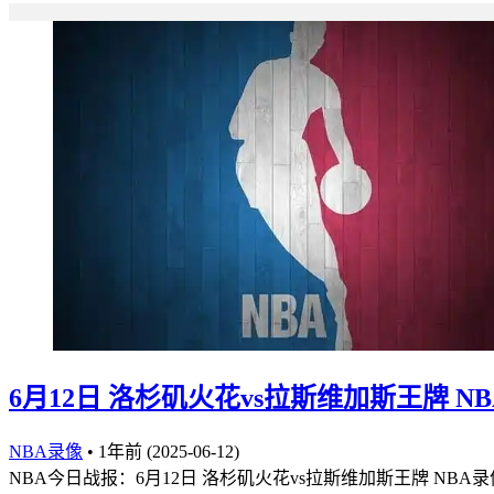
6月12日 洛杉矶火花vs拉斯维加斯王牌 N
NBA录像
•
1年前 (2025-06-12)
NBA今日战报：6月12日 洛杉矶火花vs拉斯维加斯王牌 NBA录像