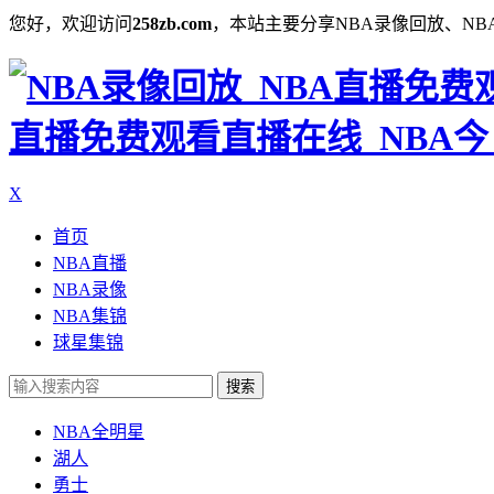
您好，欢迎访问
258zb.com
，本站主要分享NBA录像回放、NB
直播免费观看直播在线_NBA今日
X
首页
NBA直播
NBA录像
NBA集锦
球星集锦
搜索
NBA全明星
湖人
勇士