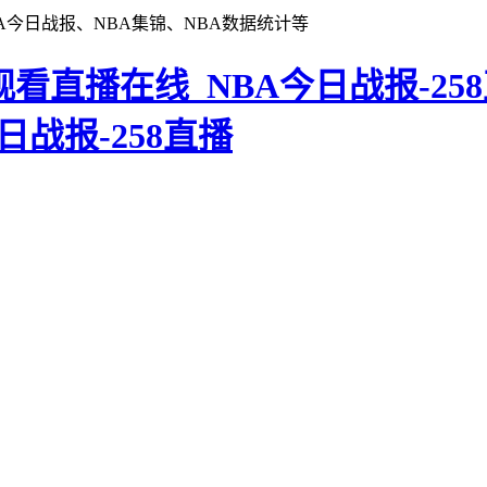
A今日战报、NBA集锦、NBA数据统计等
战报-258直播