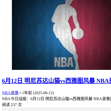
6月12日 明尼苏达山猫vs西雅图风暴 NBA
NBA录像
•
1年前 (2025-06-12)
NBA今日战报：6月12日 明尼苏达山猫vs西雅图风暴 NBA录像回
阅读 237 次