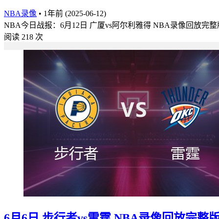
NBA录像
•
1年前 (2025-06-12)
NBA今日战报：6月12日 广厦vs阿尔利雅得 NBA录像回放完整版 
阅读 218 次
6月6日 步行者vs雷霆 NBA录像回放完整版