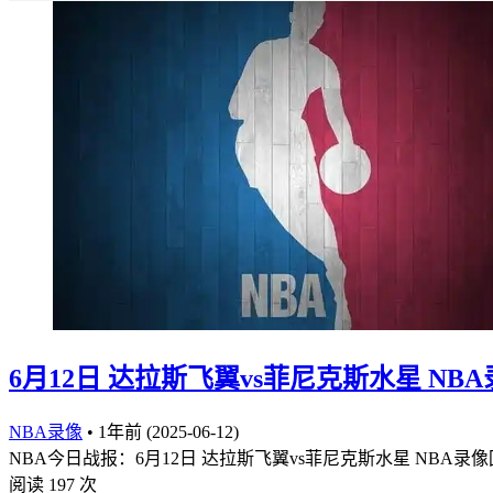
6月12日 达拉斯飞翼vs菲尼克斯水星 NBA
NBA录像
•
1年前 (2025-06-12)
NBA今日战报：6月12日 达拉斯飞翼vs菲尼克斯水星 NBA录像回
阅读 197 次