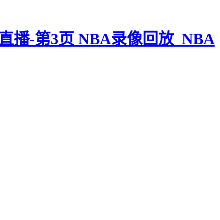
NBA录像回放_NBA