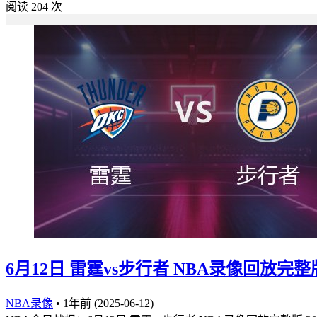
阅读 204 次
6月12日 雷霆vs步行者 NBA录像回放完整版
NBA录像
•
1年前 (2025-06-12)