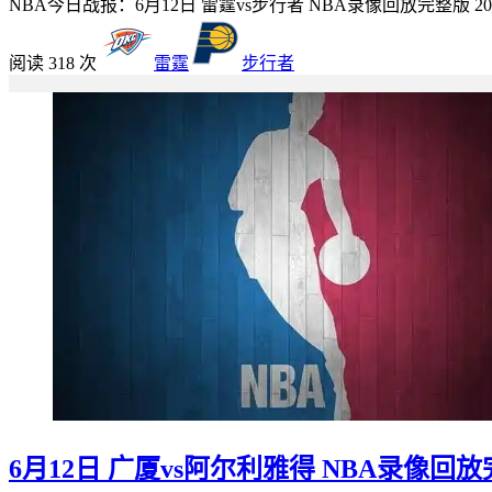
NBA今日战报：6月12日 雷霆vs步行者 NBA录像回放完整版 20
阅读 318 次
雷霆
步行者
6月12日 广厦vs阿尔利雅得 NBA录像回放