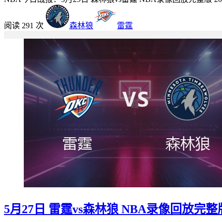
阅读 291 次
森林狼
雷霆
5月27日 雷霆vs森林狼 NBA录像回放完整版