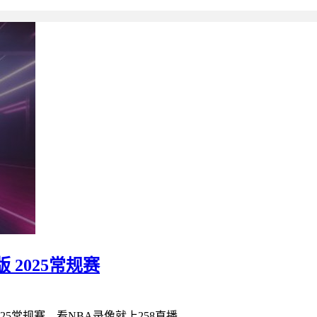
 2025常规赛
25常规赛，看NBA录像就上258直播...