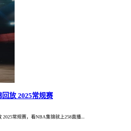
集锦回放 2025常规赛
 2025常规赛，看NBA集锦就上258直播...