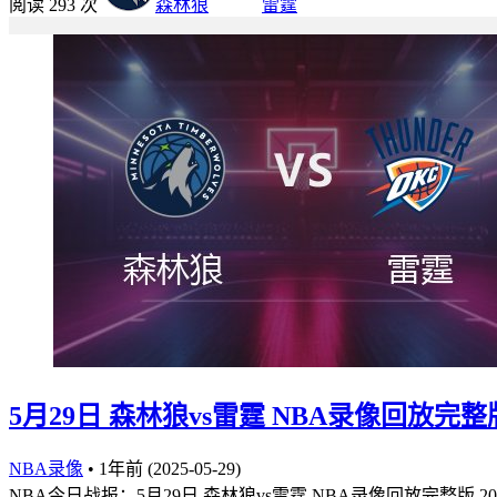
阅读 293 次
森林狼
雷霆
5月29日 森林狼vs雷霆 NBA录像回放完整版
NBA录像
•
1年前 (2025-05-29)
NBA今日战报：5月29日 森林狼vs雷霆 NBA录像回放完整版 20