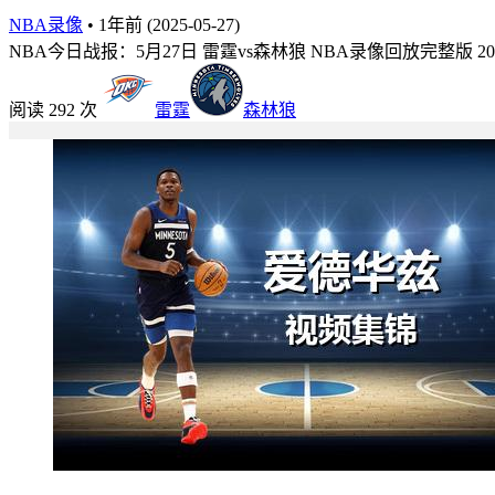
NBA录像
•
1年前 (2025-05-27)
NBA今日战报：5月27日 雷霆vs森林狼 NBA录像回放完整版 20
阅读 292 次
雷霆
森林狼