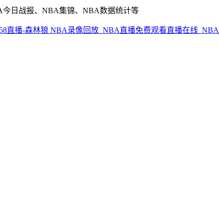
A今日战报、NBA集锦、NBA数据统计等
NBA录像回放_NBA直播免费观看直播在线_NBA