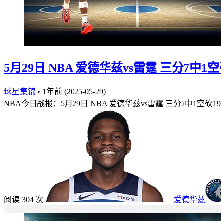
5月29日 NBA 爱德华兹vs雷霆 三分7中
球星集锦
•
1年前 (2025-05-29)
NBA今日战报：5月29日 NBA 爱德华兹vs雷霆 三分7中1空砍1
阅读 304 次
爱德华兹