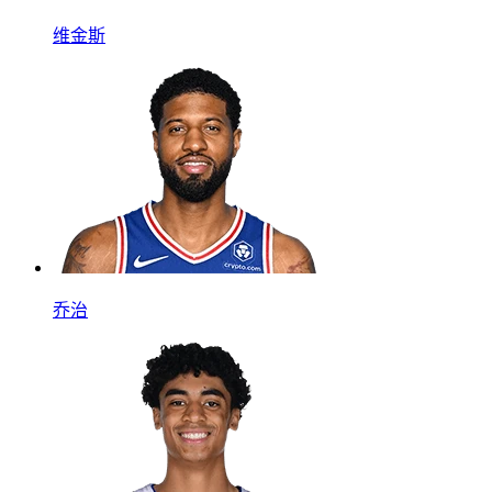
维金斯
乔治