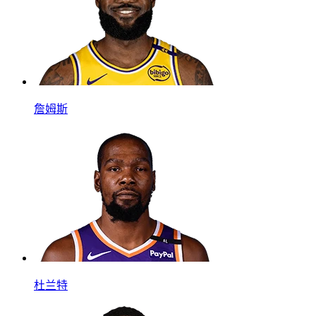
詹姆斯
杜兰特