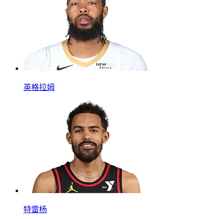
英格拉姆
特雷杨