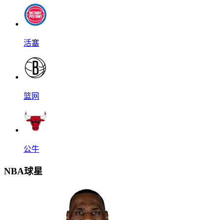
活塞
篮网
公牛
NBA球星