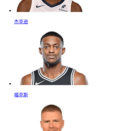
杰克逊
福克斯