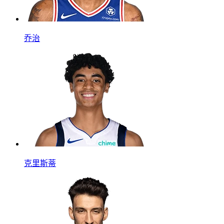
乔治
克里斯蒂