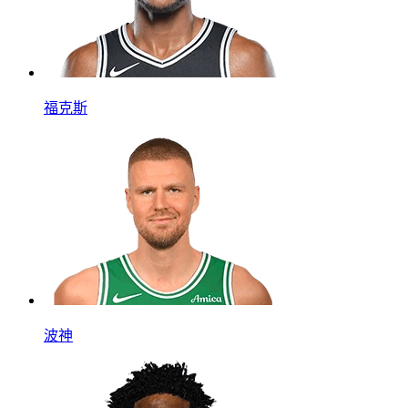
福克斯
波神