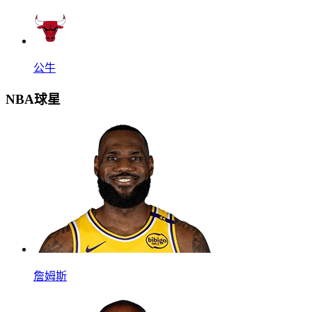
公牛
NBA球星
詹姆斯