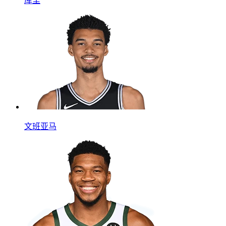
库里
文班亚马