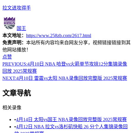
拉文进攻得手
国王
本文地址：
https://www.258zb.com/2617.html
免责声明：
本站所有内容均来自网友分享，视频链接链接到其
他网站播放！
点赞
PREVIOUS:
4月10日 NBA 哈登vs火箭单节攻掠12分集锦录像
回放 2025常规赛
NEXT:
4月10日 雷霆vs太阳 NBA录像回放完整版 2025常规赛
文章导航
相关录像
•
4月14日 太阳vs国王 NBA录像回放完整版 2025常规赛
•
4月12日 NBA 拉文vs洛杉矶快船 26 分个人集锦录像回