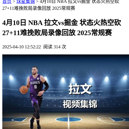
首页
>
球星集锦
> 4月10日 NBA 拉文vs掘金 状态火热空砍
27+11难挽败局录像回放 2025常规赛
4月10日 NBA 拉文vs掘金 状态火热空砍
27+11难挽败局录像回放 2025常规赛
2025-04-10 12:52:22
阅读 314 次