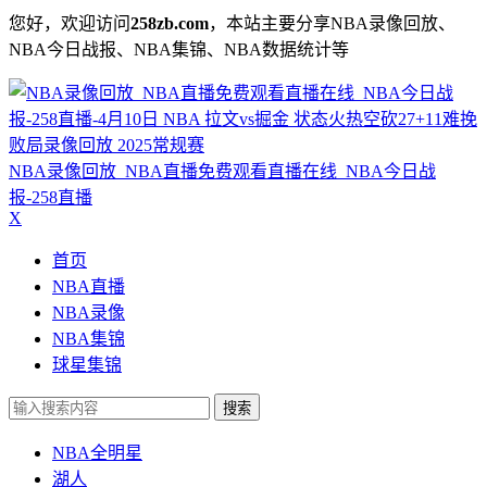
您好，欢迎访问
258zb.com
，本站主要分享NBA录像回放、
NBA今日战报、NBA集锦、NBA数据统计等
NBA录像回放_NBA直播免费观看直播在线_NBA今日战
报-258直播
X
首页
NBA直播
NBA录像
NBA集锦
球星集锦
搜索
NBA全明星
湖人