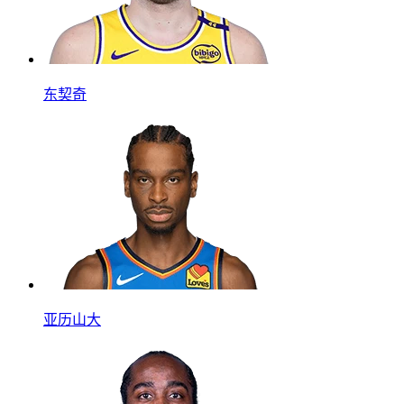
东契奇
亚历山大