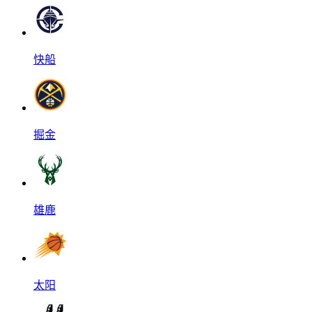
快船
掘金
雄鹿
太阳