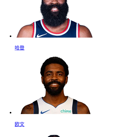
哈登
欧文