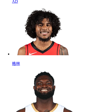
AD
格林