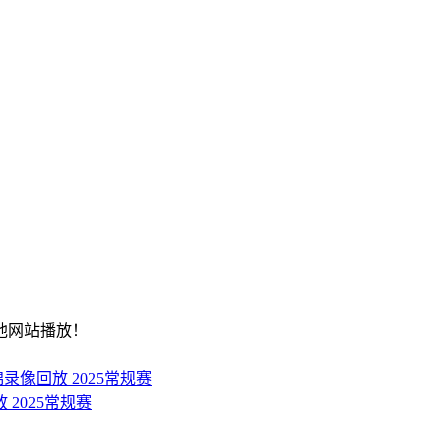
他网站播放！
锦录像回放 2025常规赛
 2025常规赛