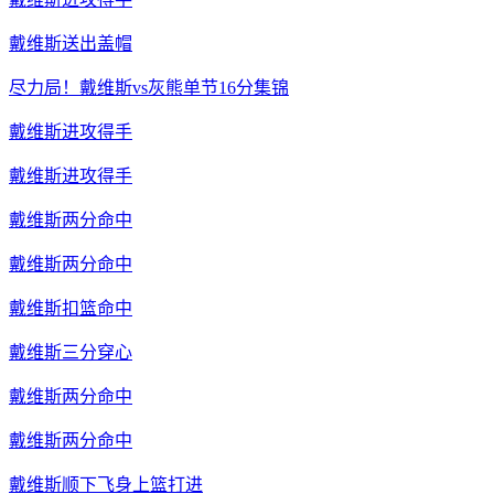
戴维斯送出盖帽
尽力局！戴维斯vs灰熊单节16分集锦
戴维斯进攻得手
戴维斯进攻得手
戴维斯两分命中
戴维斯两分命中
戴维斯扣篮命中
戴维斯三分穿心
戴维斯两分命中
戴维斯两分命中
戴维斯顺下飞身上篮打进