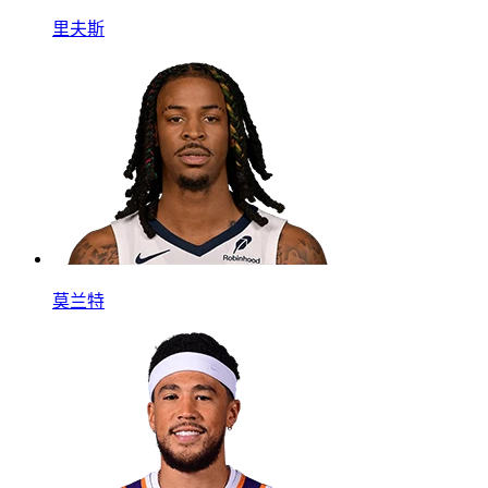
里夫斯
莫兰特