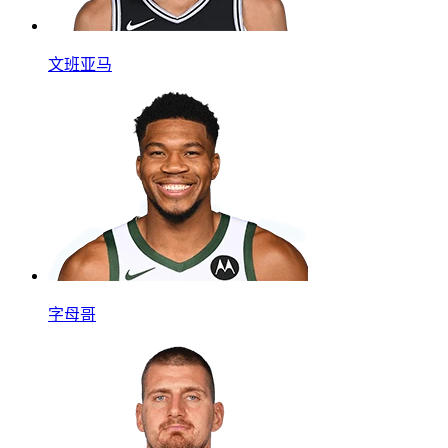
文班亚马
字母哥