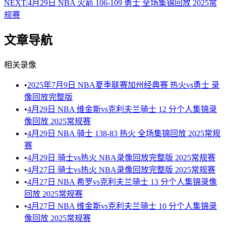
NEXT:
4月29日 NBA 火箭 106-109 勇士 全场集锦回放 2025常
规赛
文章导航
相关录像
•
2025年7月9日 NBA夏季联赛加州经典赛 热火vs勇士 录
像回放完整版
•
4月29日 NBA 维金斯vs克利夫兰骑士 12 分个人集锦录
像回放 2025常规赛
•
4月29日 NBA 骑士 138-83 热火 全场集锦回放 2025常规
赛
•
4月29日 骑士vs热火 NBA录像回放完整版 2025常规赛
•
4月27日 骑士vs热火 NBA录像回放完整版 2025常规赛
•
4月27日 NBA 希罗vs克利夫兰骑士 13 分个人集锦录像
回放 2025常规赛
•
4月27日 NBA 维金斯vs克利夫兰骑士 10 分个人集锦录
像回放 2025常规赛