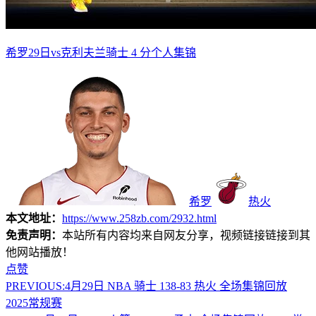
希罗29日vs克利夫兰骑士 4 分个人集锦
希罗
热火
本文地址：
https://www.258zb.com/2932.html
免责声明：
本站所有内容均来自网友分享，视频链接链接到其
他网站播放！
点赞
PREVIOUS:
4月29日 NBA 骑士 138-83 热火 全场集锦回放
2025常规赛