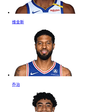
维金斯
乔治