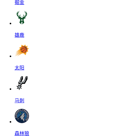
掘金
雄鹿
太阳
马刺
森林狼