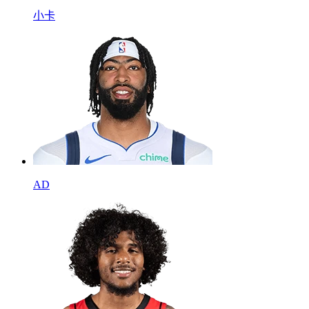
小卡
AD