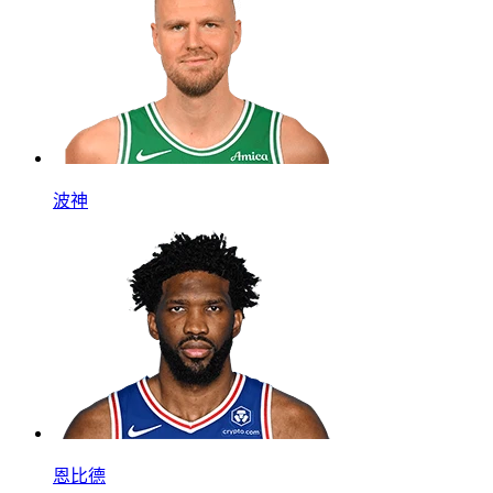
波神
恩比德