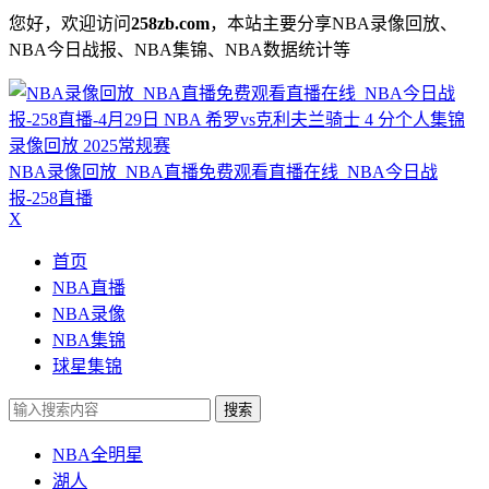
您好，欢迎访问
258zb.com
，本站主要分享NBA录像回放、
NBA今日战报、NBA集锦、NBA数据统计等
NBA录像回放_NBA直播免费观看直播在线_NBA今日战
报-258直播
X
首页
NBA直播
NBA录像
NBA集锦
球星集锦
搜索
NBA全明星
湖人