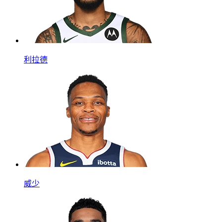
利拉德
威少