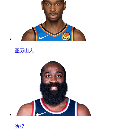
亚历山大
哈登