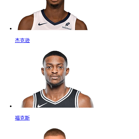
杰克逊
福克斯