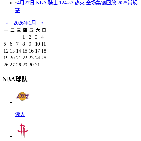
•
4月27日 NBA 骑士 124-87 热火 全场集锦回放 2025常规
赛
«
2026年1月
»
一
二
三
四
五
六
日
1
2
3
4
5
6
7
8
9
10
11
12
13
14
15
16
17
18
19
20
21
22
23
24
25
26
27
28
29
30
31
NBA球队
湖人