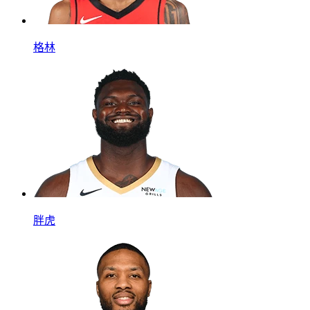
格林
胖虎