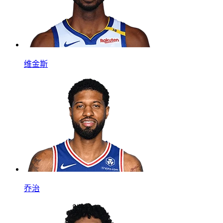
维金斯
乔治