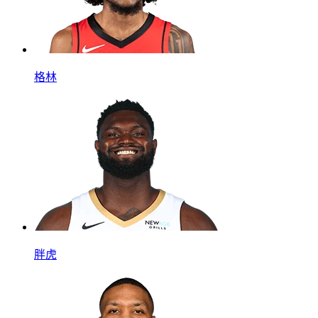
格林
胖虎