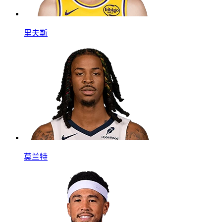
里夫斯
莫兰特