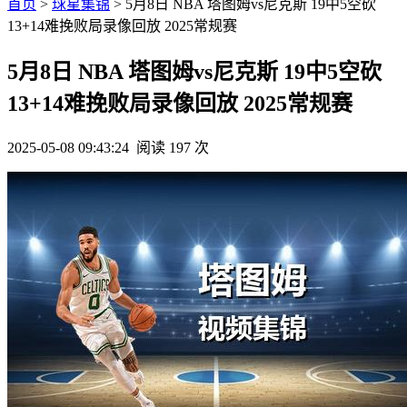
首页
>
球星集锦
> 5月8日 NBA 塔图姆vs尼克斯 19中5空砍
13+14难挽败局录像回放 2025常规赛
5月8日 NBA 塔图姆vs尼克斯 19中5空砍
13+14难挽败局录像回放 2025常规赛
2025-05-08 09:43:24
阅读 197 次