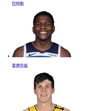
巴特勒
爱德华兹