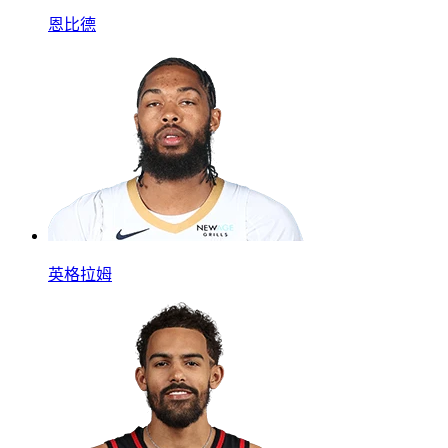
恩比德
英格拉姆