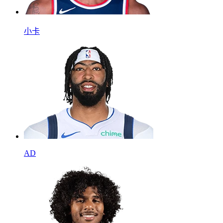
小卡
AD