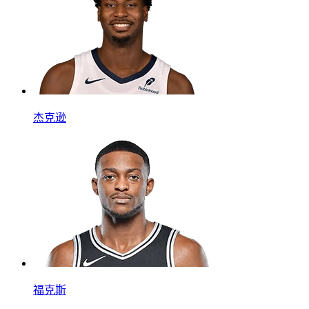
杰克逊
福克斯