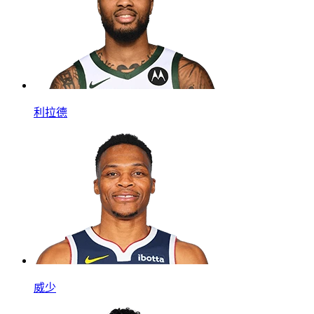
利拉德
威少