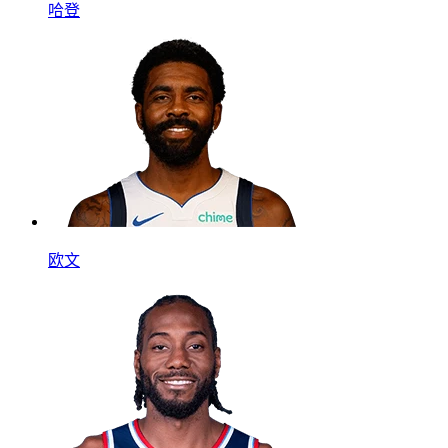
哈登
欧文