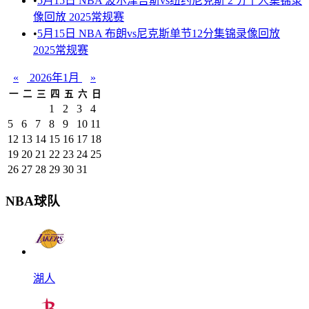
•
5月15日 NBA 波尔津吉斯vs纽约尼克斯 2 分个人集锦录
像回放 2025常规赛
•
5月15日 NBA 布朗vs尼克斯单节12分集锦录像回放
2025常规赛
«
2026年1月
»
一
二
三
四
五
六
日
1
2
3
4
5
6
7
8
9
10
11
12
13
14
15
16
17
18
19
20
21
22
23
24
25
26
27
28
29
30
31
NBA球队
湖人