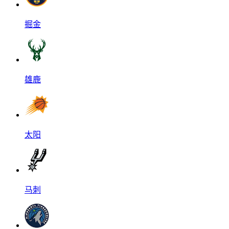
掘金
雄鹿
太阳
马刺