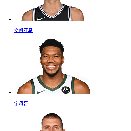
文班亚马
字母哥