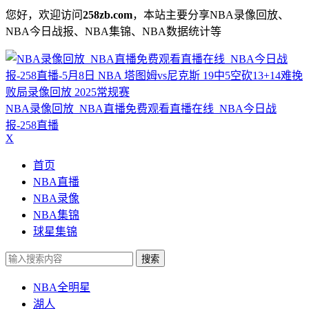
您好，欢迎访问
258zb.com
，本站主要分享NBA录像回放、
NBA今日战报、NBA集锦、NBA数据统计等
NBA录像回放_NBA直播免费观看直播在线_NBA今日战
报-258直播
X
首页
NBA直播
NBA录像
NBA集锦
球星集锦
搜索
NBA全明星
湖人