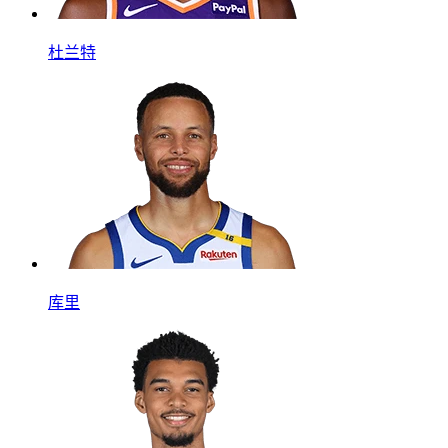
杜兰特
库里