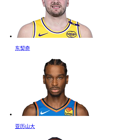
东契奇
亚历山大