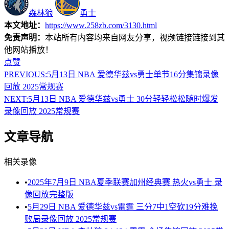
森林狼
勇士
本文地址：
https://www.258zb.com/3130.html
免责声明：
本站所有内容均来自网友分享，视频链接链接到其
他网站播放！
点赞
PREVIOUS:
5月13日 NBA 爱德华兹vs勇士单节16分集锦录像
回放 2025常规赛
NEXT:
5月13日 NBA 爱德华兹vs勇士 30分轻轻松松随时爆发
录像回放 2025常规赛
文章导航
相关录像
•
2025年7月9日 NBA夏季联赛加州经典赛 热火vs勇士 录
像回放完整版
•
5月29日 NBA 爱德华兹vs雷霆 三分7中1空砍19分难挽
败局录像回放 2025常规赛