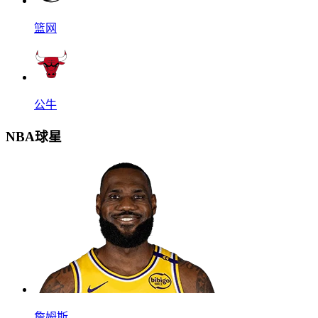
篮网
公牛
NBA球星
詹姆斯