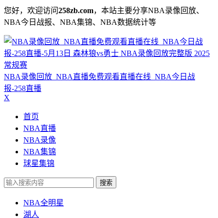
您好，欢迎访问
258zb.com
，本站主要分享NBA录像回放、
NBA今日战报、NBA集锦、NBA数据统计等
NBA录像回放_NBA直播免费观看直播在线_NBA今日战
报-258直播
X
首页
NBA直播
NBA录像
NBA集锦
球星集锦
搜索
NBA全明星
湖人