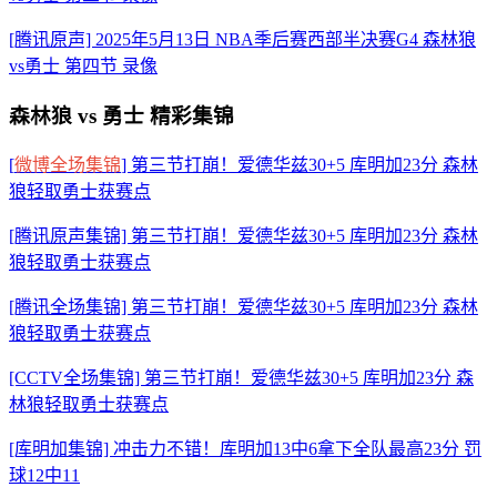
[腾讯原声] 2025年5月13日 NBA季后赛西部半决赛G4 森林狼
vs勇士 第四节 录像
森林狼 vs 勇士 精彩集锦
[
微博全场集锦
] 第三节打崩！爱德华兹30+5 库明加23分 森林
狼轻取勇士获赛点
[腾讯原声集锦] 第三节打崩！爱德华兹30+5 库明加23分 森林
狼轻取勇士获赛点
[腾讯全场集锦] 第三节打崩！爱德华兹30+5 库明加23分 森林
狼轻取勇士获赛点
[CCTV全场集锦] 第三节打崩！爱德华兹30+5 库明加23分 森
林狼轻取勇士获赛点
[库明加集锦] 冲击力不错！库明加13中6拿下全队最高23分 罚
球12中11