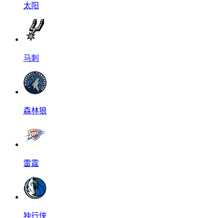
太阳
马刺
森林狼
雷霆
独行侠