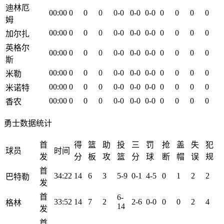
迪林厄
00:00
0
0
0
0-0
0-0
0-0
0
0
0
0
姆
00:00
0
0
0
0-0
0-0
0-0
0
0
0
0
加尔扎
英格尔
00:00
0
0
0
0-0
0-0
0-0
0
0
0
0
斯
00:00
0
0
0
0-0
0-0
0-0
0
0
0
0
米勒
00:00
0
0
0
0-0
0-0
0-0
0
0
0
0
米诺特
00:00
0
0
0
0-0
0-0
0-0
0
0
0
0
香农
勇士数据统计
首
得
篮
助
投
三
罚
抢
盖
失
犯
球员
时间
发
分
板
攻
篮
分
球
断
帽
误
规
首
34:22
14
6
3
5-9
0-1
4-5
0
1
2
2
巴特勒
发
首
6-
33:52
14
7
2
2-6
0-0
0
0
2
4
格林
14
发
首