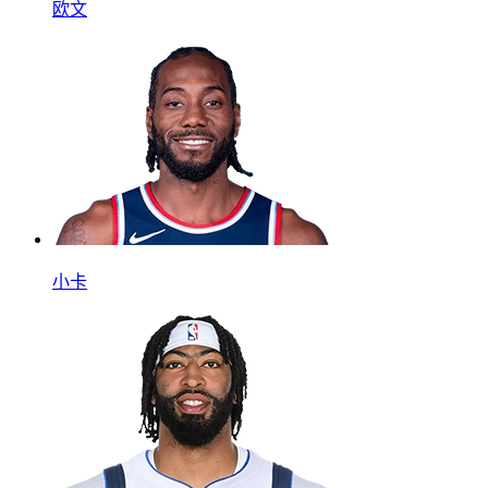
欧文
小卡