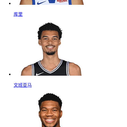
库里
文班亚马