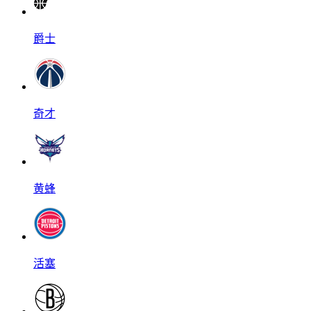
爵士
奇才
黄蜂
活塞