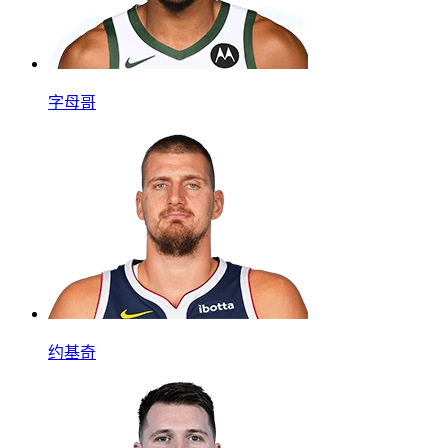
字母哥
约基奇