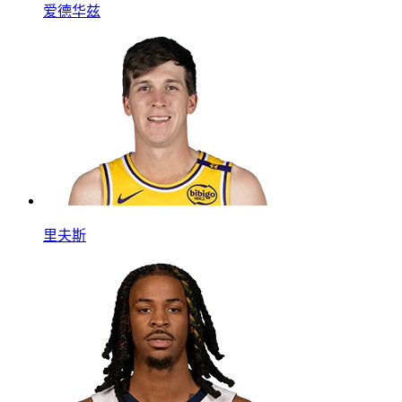
爱德华兹
里夫斯