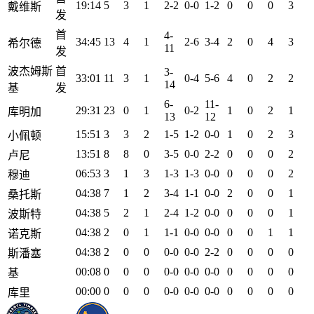
19:14
5
3
1
2-2
0-0
1-2
0
0
0
3
戴维斯
发
首
4-
34:45
13
4
1
2-6
3-4
2
0
4
3
希尔德
11
发
波杰姆斯
首
3-
33:01
11
3
1
0-4
5-6
4
0
2
2
14
基
发
6-
11-
29:31
23
0
1
0-2
1
0
2
1
库明加
13
12
15:51
3
3
2
1-5
1-2
0-0
1
0
2
3
小佩顿
13:51
8
8
0
3-5
0-0
2-2
0
0
0
2
卢尼
06:53
3
1
3
1-3
1-3
0-0
0
0
0
2
穆迪
04:38
7
1
2
3-4
1-1
0-0
2
0
0
1
桑托斯
04:38
5
2
1
2-4
1-2
0-0
0
0
0
1
波斯特
04:38
2
0
1
1-1
0-0
0-0
0
0
1
1
诺克斯
04:38
2
0
0
0-0
0-0
2-2
0
0
0
0
斯潘塞
00:08
0
0
0
0-0
0-0
0-0
0
0
0
0
基
00:00
0
0
0
0-0
0-0
0-0
0
0
0
0
库里