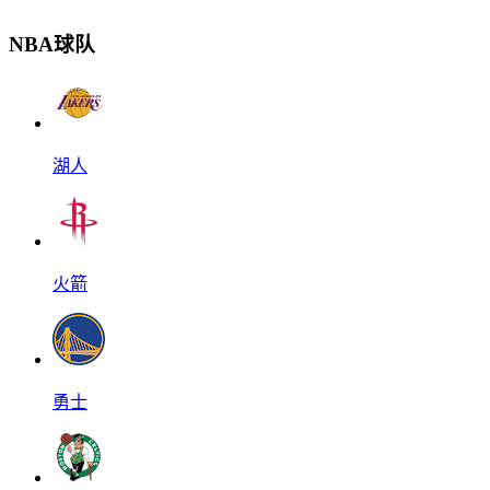
NBA球队
湖人
火箭
勇士