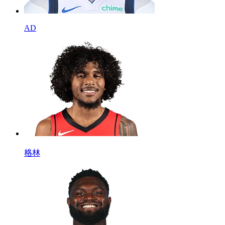
AD
格林