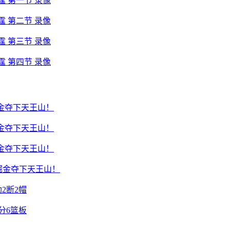
雷霆 第一节 录像
雷霆 第二节 录像
雷霆 第三节 录像
雷霆 第四节 录像
转掘金夺下天王山！
转掘金夺下天王山！
转掘金夺下天王山！
逆转掘金夺下天王山！
助2断2帽
7分6篮板