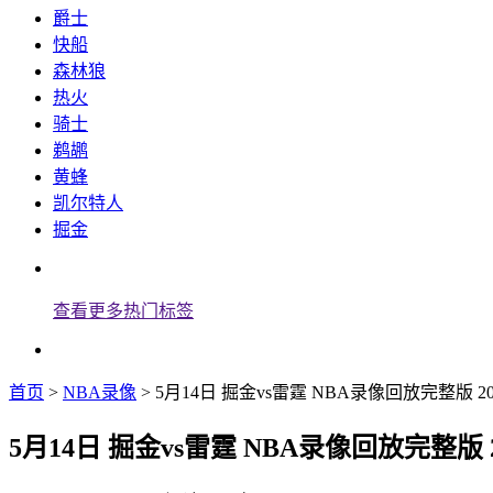
爵士
快船
森林狼
热火
骑士
鹈鹕
黄蜂
凯尔特人
掘金
查看更多热门标签
首页
>
NBA录像
> 5月14日 掘金vs雷霆 NBA录像回放完整版 2
5月14日 掘金vs雷霆 NBA录像回放完整版 