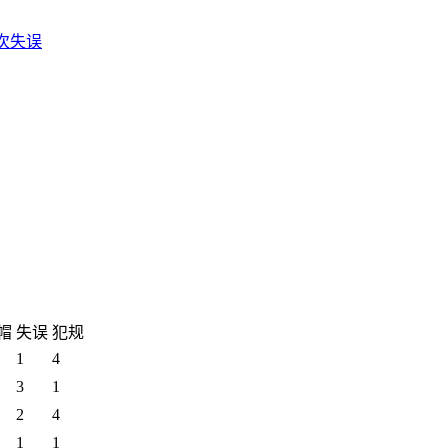
4次失误
帽
失误
犯规
1
4
3
1
2
4
1
1