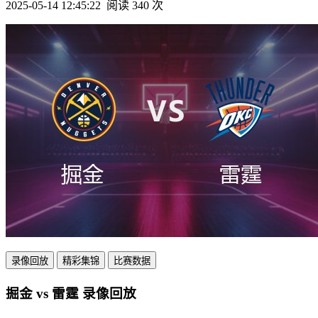
2025-05-14 12:45:22
阅读 340 次
录像回放
精彩集锦
比赛数据
掘金 vs 雷霆 录像回放