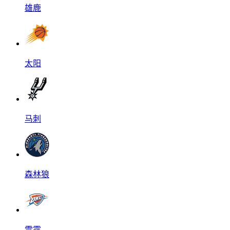
雄鹿
太阳
马刺
森林狼
雷霆