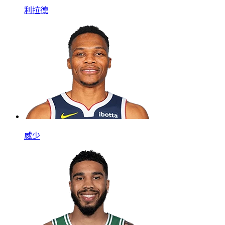
利拉德
威少