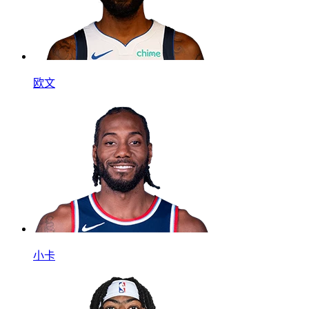
欧文
小卡