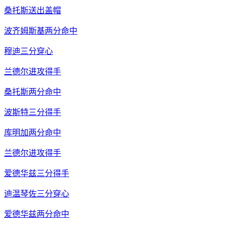
桑托斯送出盖帽
波齐姆斯基两分命中
穆迪三分穿心
兰德尔进攻得手
桑托斯两分命中
波斯特三分得手
库明加两分命中
兰德尔进攻得手
爱德华兹三分得手
迪温琴佐三分穿心
爱德华兹两分命中