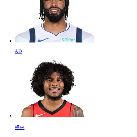
AD
格林