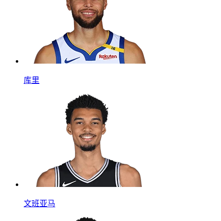
库里
文班亚马