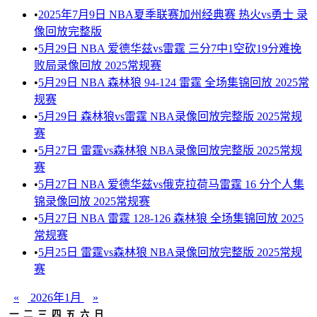
•
2025年7月9日 NBA夏季联赛加州经典赛 热火vs勇士 录
像回放完整版
•
5月29日 NBA 爱德华兹vs雷霆 三分7中1空砍19分难挽
败局录像回放 2025常规赛
•
5月29日 NBA 森林狼 94-124 雷霆 全场集锦回放 2025常
规赛
•
5月29日 森林狼vs雷霆 NBA录像回放完整版 2025常规
赛
•
5月27日 雷霆vs森林狼 NBA录像回放完整版 2025常规
赛
•
5月27日 NBA 爱德华兹vs俄克拉荷马雷霆 16 分个人集
锦录像回放 2025常规赛
•
5月27日 NBA 雷霆 128-126 森林狼 全场集锦回放 2025
常规赛
•
5月25日 雷霆vs森林狼 NBA录像回放完整版 2025常规
赛
«
2026年1月
»
一
二
三
四
五
六
日