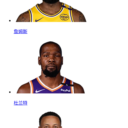
詹姆斯
杜兰特