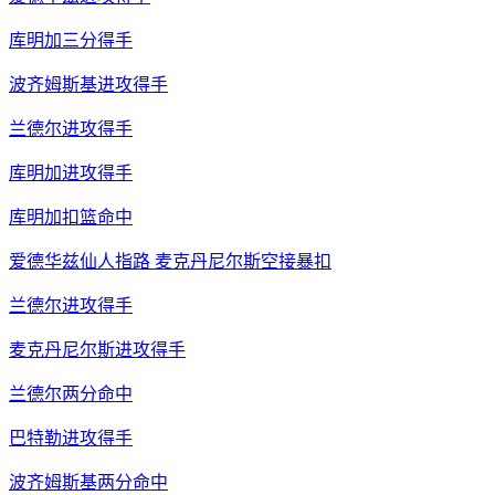
库明加三分得手
波齐姆斯基进攻得手
兰德尔进攻得手
库明加进攻得手
库明加扣篮命中
爱德华兹仙人指路 麦克丹尼尔斯空接暴扣
兰德尔进攻得手
麦克丹尼尔斯进攻得手
兰德尔两分命中
巴特勒进攻得手
波齐姆斯基两分命中