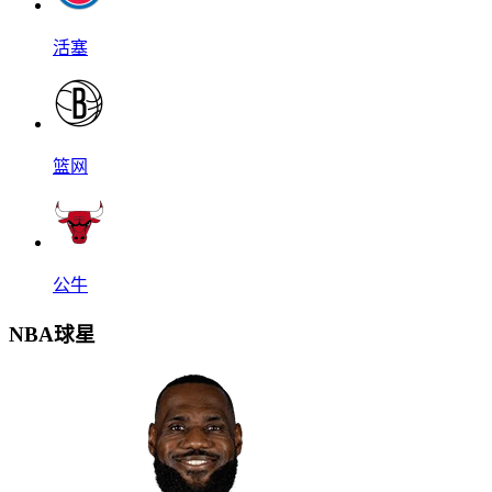
活塞
篮网
公牛
NBA球星