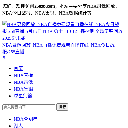
您好，欢迎访问
258zb.com
，本站主要分享NBA录像回放、
NBA今日战报、NBA集锦、NBA数据统计等
NBA录像回放_NBA直播免费观看直播在线_NBA今日战
报-258直播
X
首页
NBA直播
NBA录像
NBA集锦
球星集锦
搜索
NBA全明星
湖人