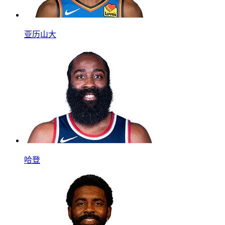
亚历山大
哈登