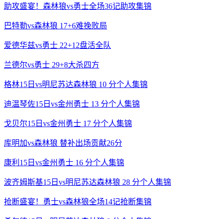
助攻盛宴！森林狼vs勇士全场36记助攻集锦
巴特勒vs森林狼 17+6难挽败局
爱德华兹vs勇士 22+12盘活全队
兰德尔vs勇士 29+8大杀四方
格林15日vs明尼苏达森林狼 10 分个人集锦
迪温琴佐15日vs金州勇士 13 分个人集锦
戈贝尔15日vs金州勇士 17 分个人集锦
库明加vs森林狼 替补出场贡献26分
康利15日vs金州勇士 16 分个人集锦
波齐姆斯基15日vs明尼苏达森林狼 28 分个人集锦
抢断盛宴！勇士vs森林狼全场14记抢断集锦