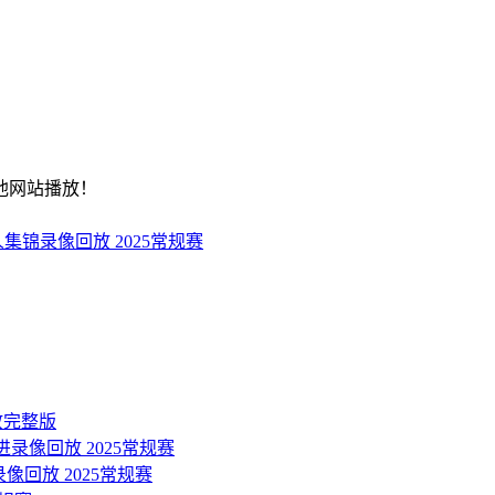
他网站播放！
人集锦录像回放 2025常规赛
回放完整版
迈进录像回放 2025常规赛
录像回放 2025常规赛