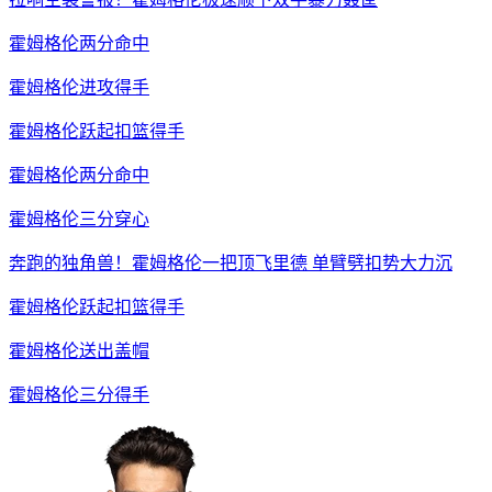
霍姆格伦两分命中
霍姆格伦进攻得手
霍姆格伦跃起扣篮得手
霍姆格伦两分命中
霍姆格伦三分穿心
奔跑的独角兽！霍姆格伦一把顶飞里德 单臂劈扣势大力沉
霍姆格伦跃起扣篮得手
霍姆格伦送出盖帽
霍姆格伦三分得手