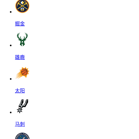
掘金
雄鹿
太阳
马刺