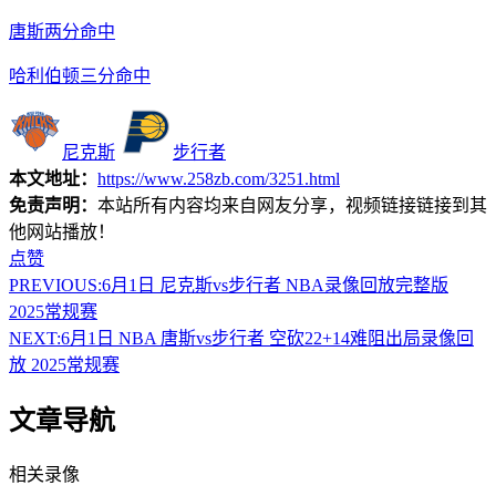
唐斯两分命中
哈利伯顿三分命中
尼克斯
步行者
本文地址：
https://www.258zb.com/3251.html
免责声明：
本站所有内容均来自网友分享，视频链接链接到其
他网站播放！
点赞
PREVIOUS:
6月1日 尼克斯vs步行者 NBA录像回放完整版
2025常规赛
NEXT:
6月1日 NBA 唐斯vs步行者 空砍22+14难阻出局录像回
放 2025常规赛
文章导航
相关录像