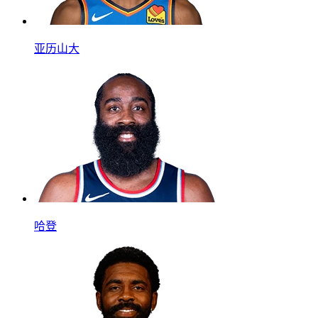
亚历山大
哈登