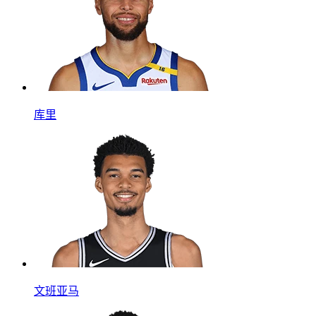
库里
文班亚马