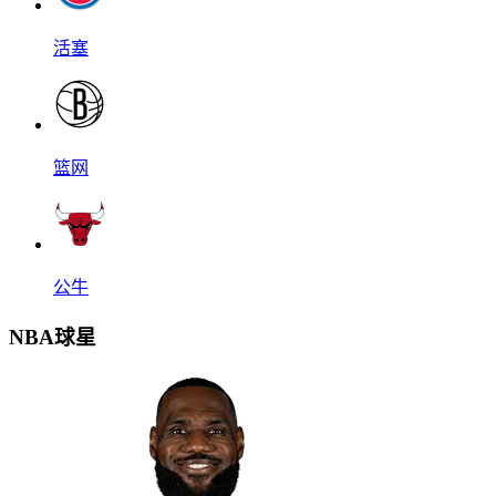
活塞
篮网
公牛
NBA球星