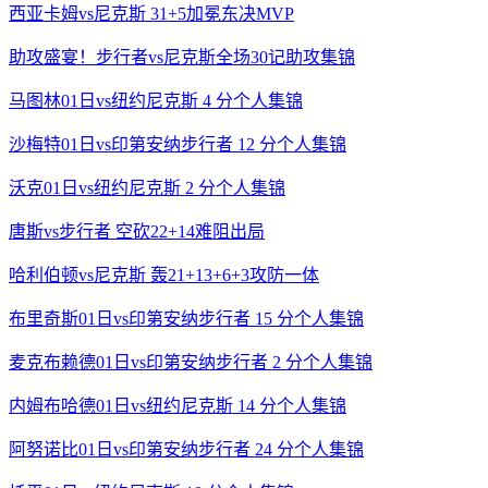
西亚卡姆vs尼克斯 31+5加冕东决MVP
助攻盛宴！步行者vs尼克斯全场30记助攻集锦
马图林01日vs纽约尼克斯 4 分个人集锦
沙梅特01日vs印第安纳步行者 12 分个人集锦
沃克01日vs纽约尼克斯 2 分个人集锦
唐斯vs步行者 空砍22+14难阻出局
哈利伯顿vs尼克斯 轰21+13+6+3攻防一体
布里奇斯01日vs印第安纳步行者 15 分个人集锦
麦克布赖德01日vs印第安纳步行者 2 分个人集锦
内姆布哈德01日vs纽约尼克斯 14 分个人集锦
阿努诺比01日vs印第安纳步行者 24 分个人集锦