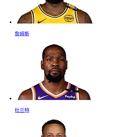
詹姆斯
杜兰特