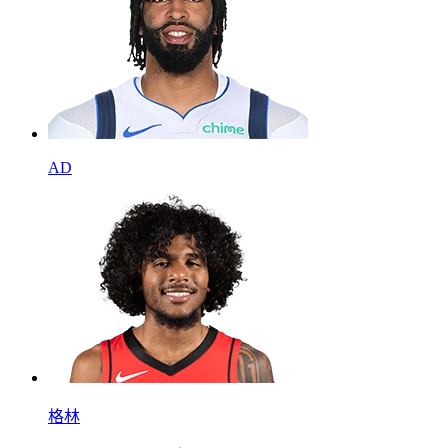
AD
格林