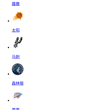
雄鹿
太阳
马刺
森林狼
雷霆