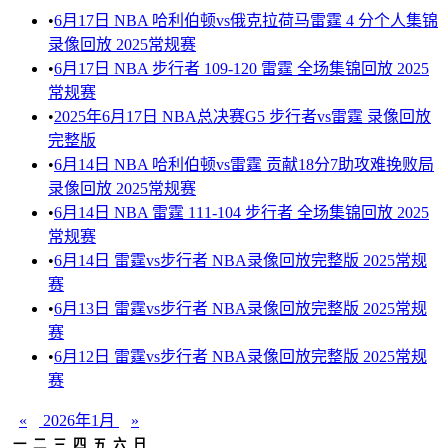
•
6月17日 NBA 哈利伯顿vs俄克拉荷马雷霆 4 分个人集锦
录像回放 2025常规赛
•
6月17日 NBA 步行者 109-120 雷霆 全场集锦回放 2025
常规赛
•
2025年6月17日 NBA总决赛G5 步行者vs雷霆 录像回放
完整版
•
6月14日 NBA 哈利伯顿vs雷霆 贡献18分7助攻难挽败局
录像回放 2025常规赛
•
6月14日 NBA 雷霆 111-104 步行者 全场集锦回放 2025
常规赛
•
6月14日 雷霆vs步行者 NBA录像回放完整版 2025常规
赛
•
6月13日 雷霆vs步行者 NBA录像回放完整版 2025常规
赛
•
6月12日 雷霆vs步行者 NBA录像回放完整版 2025常规
赛
«
2026年1月
»
一
二
三
四
五
六
日