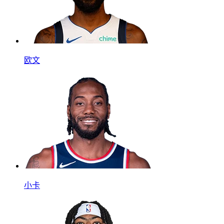
欧文
小卡