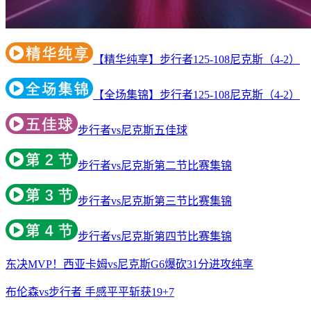
【精华纯享】步行者125-108尼克斯（4-2）
【全场集锦】步行者125-108尼克斯（4-2）
步行者vs尼克斯五佳球
步行者vs尼克斯第二节比赛集锦
步行者vs尼克斯第三节比赛集锦
步行者vs尼克斯第四节比赛集锦
东决MVP！西亚卡姆vs尼克斯G6爆砍31分进攻纯享
布伦森vs步行者 手感平平斩获19+7