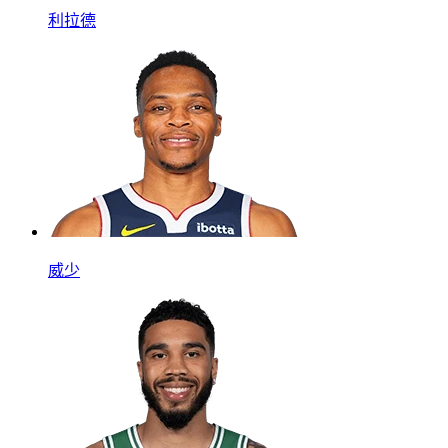
利拉德
威少