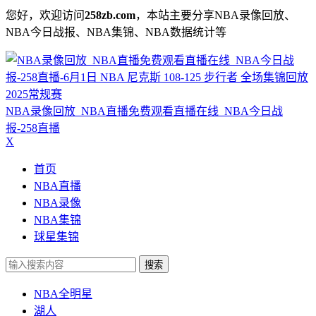
您好，欢迎访问
258zb.com
，本站主要分享NBA录像回放、
NBA今日战报、NBA集锦、NBA数据统计等
NBA录像回放_NBA直播免费观看直播在线_NBA今日战
报-258直播
X
首页
NBA直播
NBA录像
NBA集锦
球星集锦
搜索
NBA全明星
湖人