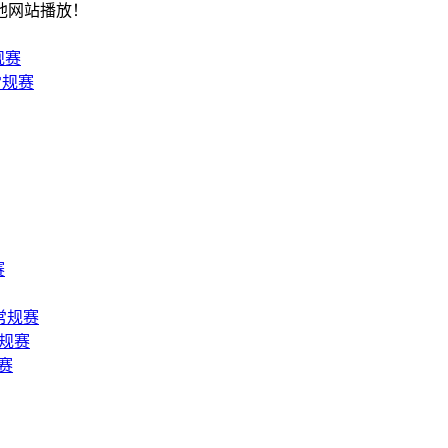
他网站播放！
规赛
5常规赛
赛
5常规赛
常规赛
规赛