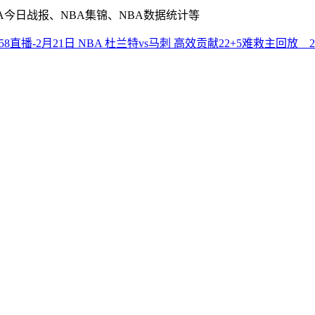
A今日战报、NBA集锦、NBA数据统计等