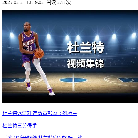
2025-02-21 13:19:02
阅读 278 次
杜兰特vs马刺 高效贡献22+5难救主
杜兰特三分得手
手术刀撕开防线 杜兰特空切拉杆上篮