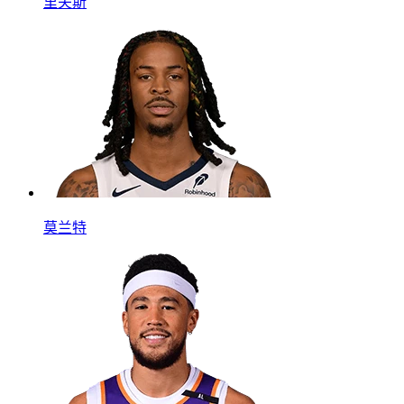
里夫斯
莫兰特