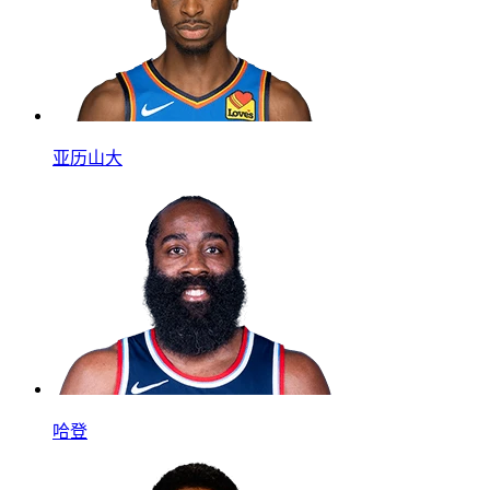
亚历山大
哈登