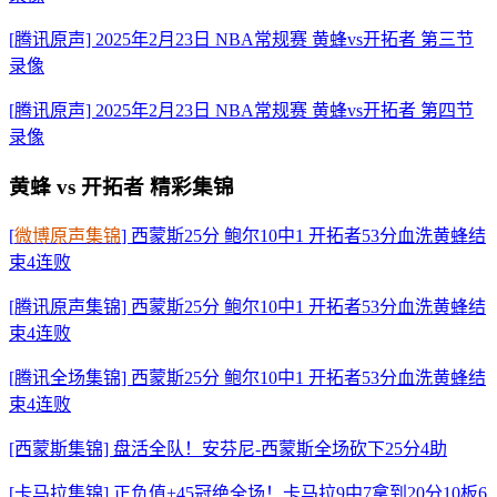
[腾讯原声] 2025年2月23日 NBA常规赛 黄蜂vs开拓者 第三节
录像
[腾讯原声] 2025年2月23日 NBA常规赛 黄蜂vs开拓者 第四节
录像
黄蜂 vs 开拓者 精彩集锦
[
微博原声集锦
] 西蒙斯25分 鲍尔10中1 开拓者53分血洗黄蜂结
束4连败
[腾讯原声集锦] 西蒙斯25分 鲍尔10中1 开拓者53分血洗黄蜂结
束4连败
[腾讯全场集锦] 西蒙斯25分 鲍尔10中1 开拓者53分血洗黄蜂结
束4连败
[西蒙斯集锦] 盘活全队！安芬尼-西蒙斯全场砍下25分4助
[卡马拉集锦] 正负值+45冠绝全场！卡马拉9中7拿到20分10板6