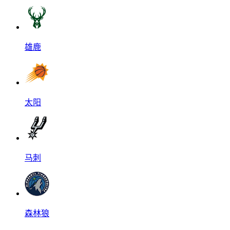
雄鹿
太阳
马刺
森林狼