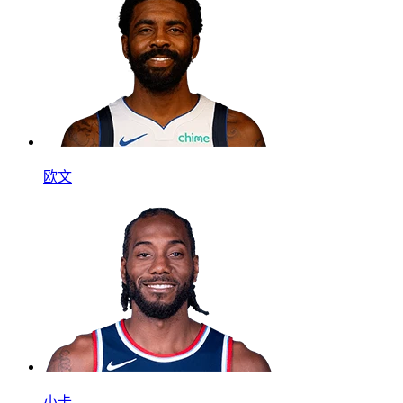
欧文
小卡