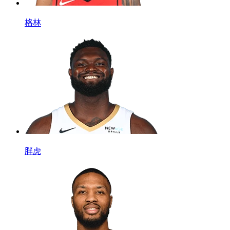
格林
胖虎