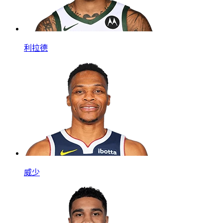
利拉德
威少