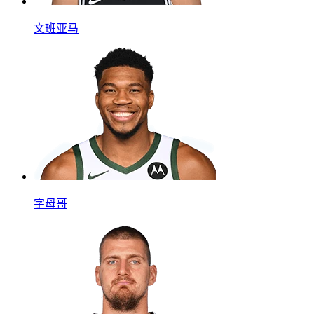
文班亚马
字母哥