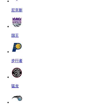
尼克斯
国王
步行者
猛龙