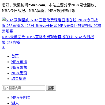
您好，欢迎访问
258zb.com
，本站主要分享NBA录像回放、
NBA今日战报、NBA集锦、NBA数据统计等
NBA录像回放_NBA直播免费观看直播在线_NBA今日战
报-258直播
X
首页
NBA直播
NBA录像
NBA集锦
球星集锦
搜索
NBA全明星
湖人