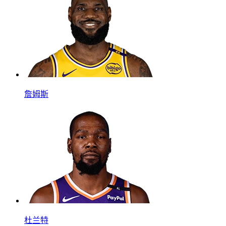
詹姆斯
杜兰特