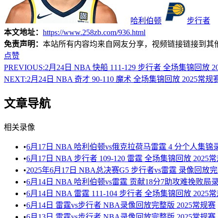
哈利伯顿
步行者
本文地址：
https://www.258zb.com/936.html
免责声明：
本站所有内容均来自网友分享，视频链接链接到其
点赞
PREVIOUS:
2月24日 NBA 快船 111-129 步行者 全场集锦回放 
NEXT:
2月24日 NBA 奇才 90-110 魔术 全场集锦回放 2025常规
文章导航
相关录像
•
6月17日 NBA 哈利伯顿vs俄克拉荷马雷霆 4 分个人集锦
•
6月17日 NBA 步行者 109-120 雷霆 全场集锦回放 2025
•
2025年6月17日 NBA总决赛G5 步行者vs雷霆 录像回放
•
6月14日 NBA 哈利伯顿vs雷霆 贡献18分7助攻难挽败局录
•
6月14日 NBA 雷霆 111-104 步行者 全场集锦回放 2025
•
6月14日 雷霆vs步行者 NBA录像回放完整版 2025常规赛
•
6月13日 雷霆vs步行者 NBA录像回放完整版 2025常规赛