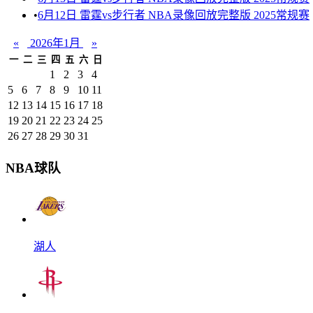
•
6月12日 雷霆vs步行者 NBA录像回放完整版 2025常规赛
«
2026年1月
»
一
二
三
四
五
六
日
1
2
3
4
5
6
7
8
9
10
11
12
13
14
15
16
17
18
19
20
21
22
23
24
25
26
27
28
29
30
31
NBA球队
湖人