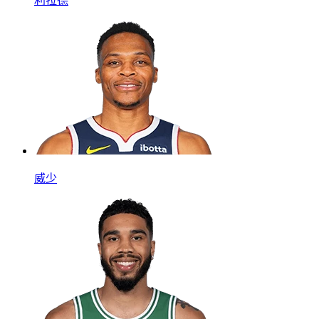
利拉德
威少