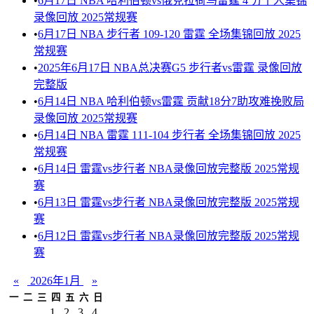
•
6月17日 NBA 哈利伯顿vs俄克拉荷马雷霆 4 分个人集锦
录像回放 2025常规赛
•
6月17日 NBA 步行者 109-120 雷霆 全场集锦回放 2025
常规赛
•
2025年6月17日 NBA总决赛G5 步行者vs雷霆 录像回放
完整版
•
6月14日 NBA 哈利伯顿vs雷霆 贡献18分7助攻难挽败局
录像回放 2025常规赛
•
6月14日 NBA 雷霆 111-104 步行者 全场集锦回放 2025
常规赛
•
6月14日 雷霆vs步行者 NBA录像回放完整版 2025常规
赛
•
6月13日 雷霆vs步行者 NBA录像回放完整版 2025常规
赛
•
6月12日 雷霆vs步行者 NBA录像回放完整版 2025常规
赛
«
2026年1月
»
一
二
三
四
五
六
日
1
2
3
4