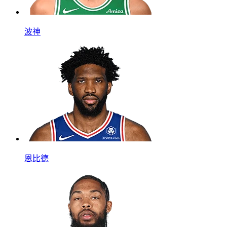
波神
恩比德