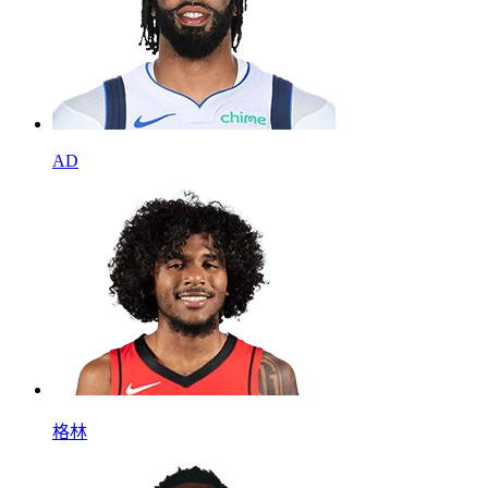
AD
格林