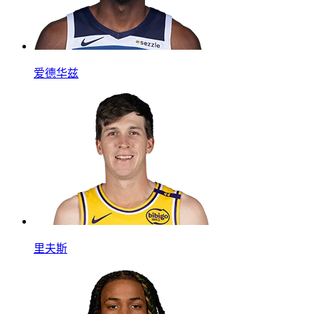
爱德华兹
里夫斯