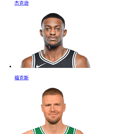
杰克逊
福克斯