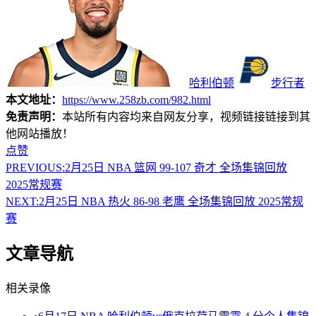
哈利伯顿
步行者
本文地址：
https://www.258zb.com/982.html
免责声明：
本站所有内容均来自网友分享，视频链接链接到其
他网站播放！
点赞
PREVIOUS:
2月25日 NBA 篮网 99-107 奇才 全场集锦回放
2025常规赛
NEXT:
2月25日 NBA 热火 86-98 老鹰 全场集锦回放 2025常规
赛
文章导航
相关录像