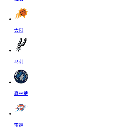
太阳
马刺
森林狼
雷霆