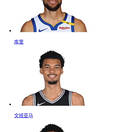
库里
文班亚马