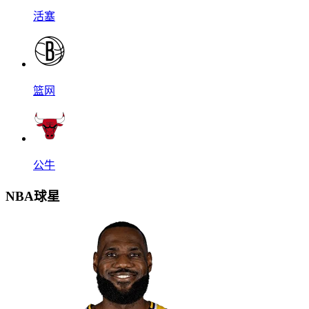
活塞
篮网
公牛
NBA球星