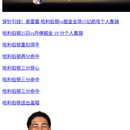
穿针引线！泰雷塞 哈利伯顿vs掘金全场15记助攻个人集锦
哈利伯顿25日vs丹佛掘金 19 分个人集锦
哈利伯顿重扣得手
哈利伯顿两分命中
哈利伯顿三分穿心
哈利伯顿三分命中
哈利伯顿三分命中
哈利伯顿送出盖帽