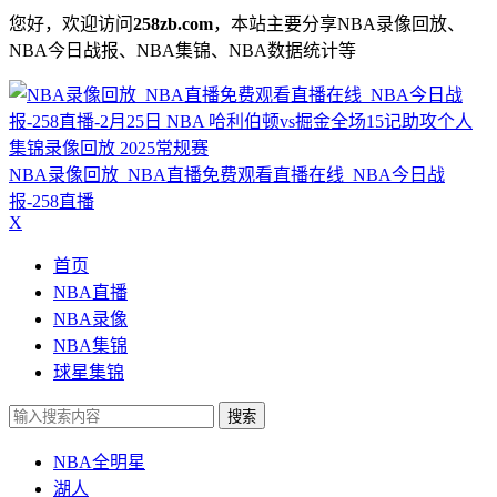
您好，欢迎访问
258zb.com
，本站主要分享NBA录像回放、
NBA今日战报、NBA集锦、NBA数据统计等
NBA录像回放_NBA直播免费观看直播在线_NBA今日战
报-258直播
X
首页
NBA直播
NBA录像
NBA集锦
球星集锦
搜索
NBA全明星
湖人