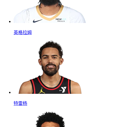
英格拉姆
特雷杨