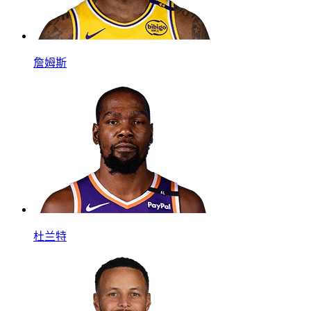
詹姆斯
杜兰特