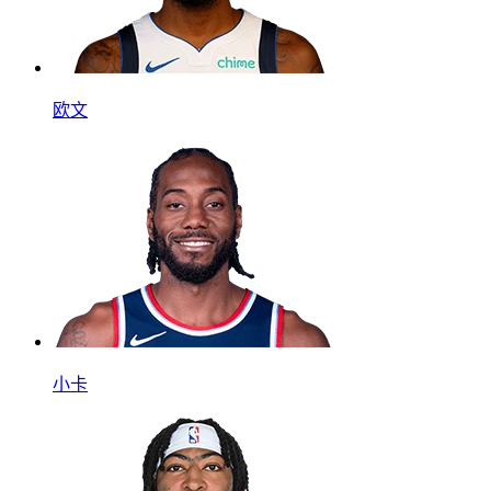
欧文
小卡