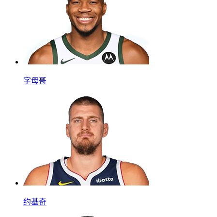
字母哥
约基奇