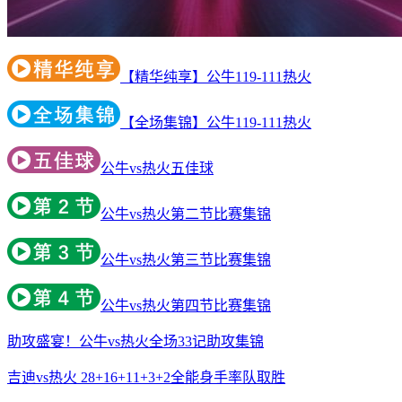
【精华纯享】公牛119-111热火
【全场集锦】公牛119-111热火
公牛vs热火五佳球
公牛vs热火第二节比赛集锦
公牛vs热火第三节比赛集锦
公牛vs热火第四节比赛集锦
助攻盛宴！公牛vs热火全场33记助攻集锦
吉迪vs热火 28+16+11+3+2全能身手率队取胜