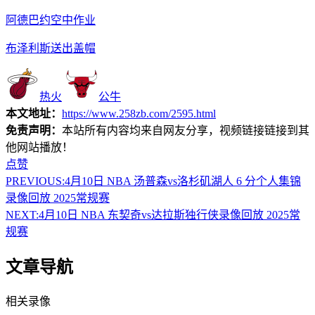
阿德巴约空中作业
布泽利斯送出盖帽
热火
公牛
本文地址：
https://www.258zb.com/2595.html
免责声明：
本站所有内容均来自网友分享，视频链接链接到其
他网站播放！
点赞
PREVIOUS:
4月10日 NBA 汤普森vs洛杉矶湖人 6 分个人集锦
录像回放 2025常规赛
NEXT:
4月10日 NBA 东契奇vs达拉斯独行侠录像回放 2025常
规赛
文章导航
相关录像