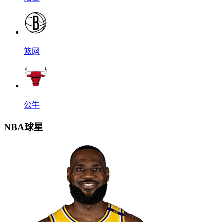
篮网
公牛
NBA球星