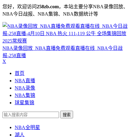
您好，欢迎访问
258zb.com
，本站主要分享NBA录像回放、
NBA今日战报、NBA集锦、NBA数据统计等
NBA录像回放_NBA直播免费观看直播在线_NBA今日战
报-258直播
X
首页
NBA直播
NBA录像
NBA集锦
球星集锦
搜索
NBA全明星
湖人