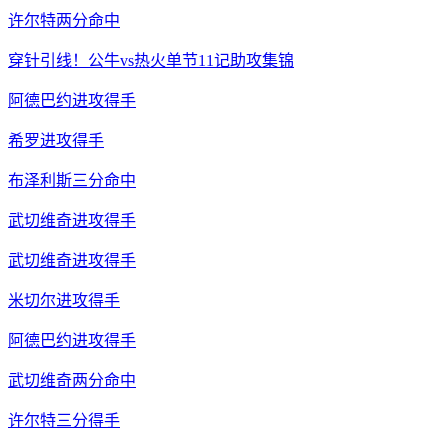
许尔特两分命中
穿针引线！公牛vs热火单节11记助攻集锦
阿德巴约进攻得手
希罗进攻得手
布泽利斯三分命中
武切维奇进攻得手
武切维奇进攻得手
米切尔进攻得手
阿德巴约进攻得手
武切维奇两分命中
许尔特三分得手