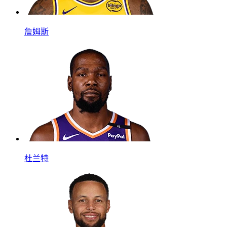
詹姆斯
杜兰特