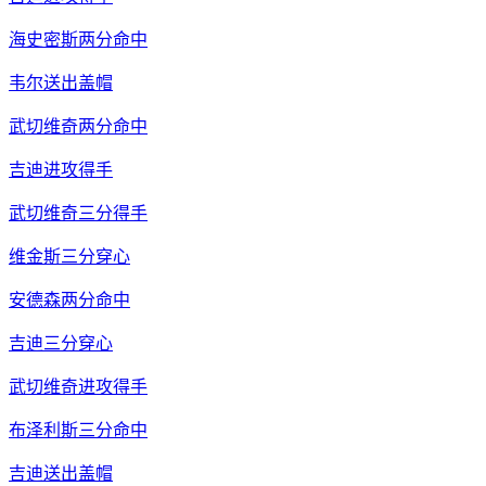
海史密斯两分命中
韦尔送出盖帽
武切维奇两分命中
吉迪进攻得手
武切维奇三分得手
维金斯三分穿心
安德森两分命中
吉迪三分穿心
武切维奇进攻得手
布泽利斯三分命中
吉迪送出盖帽