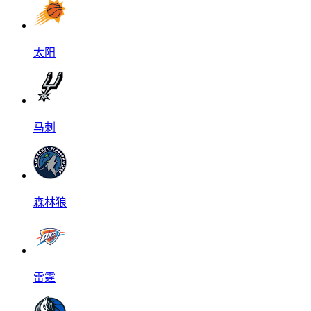
太阳
马刺
森林狼
雷霆