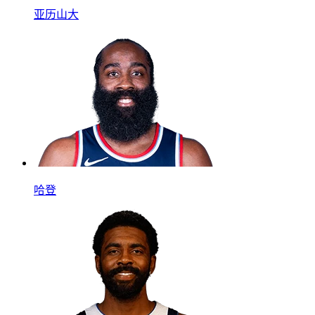
亚历山大
哈登