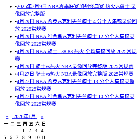
•
2025年7月9日 NBA夏季联赛加州经典赛 热火vs勇士 录
像回放完整版
•
4月29日 NBA 希罗vs克利夫兰骑士 4 分个人集锦录像回
放 2025常规赛
•
4月29日 NBA 维金斯vs克利夫兰骑士 12 分个人集锦录
像回放 2025常规赛
•
4月29日 NBA 骑士 138-83 热火 全场集锦回放 2025常规
赛
•
4月29日 骑士vs热火 NBA录像回放完整版 2025常规赛
•
4月27日 骑士vs热火 NBA录像回放完整版 2025常规赛
•
4月27日 NBA 希罗vs克利夫兰骑士 13 分个人集锦录像
回放 2025常规赛
•
4月27日 NBA 维金斯vs克利夫兰骑士 10 分个人集锦录
像回放 2025常规赛
«
2026年1月
»
一
二
三
四
五
六
日
1
2
3
4
5
6
7
8
9
10
11