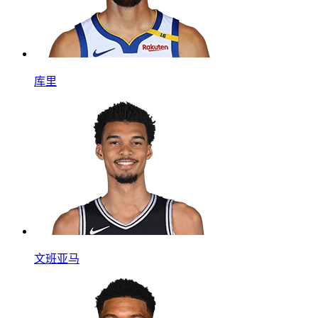
库里
文班亚马