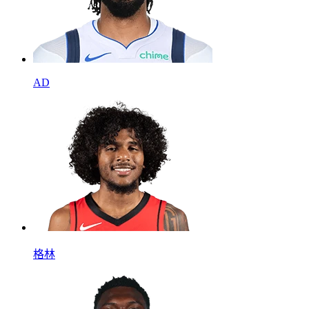
AD
格林