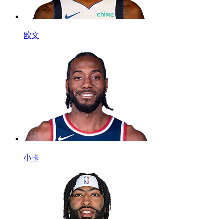
欧文
小卡