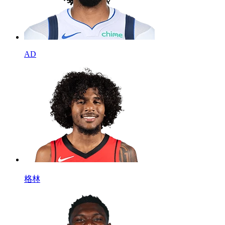
AD
格林