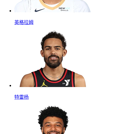
英格拉姆
特雷杨