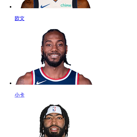
欧文
小卡