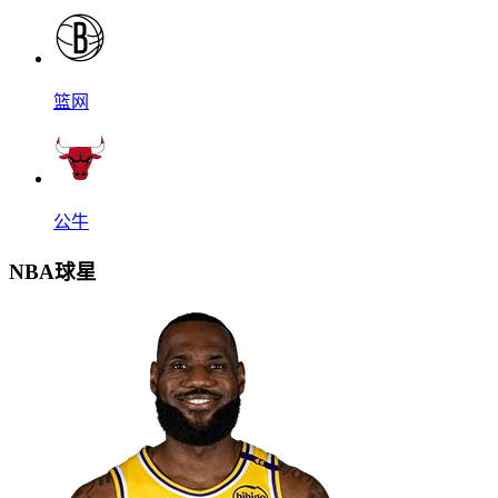
篮网
公牛
NBA球星