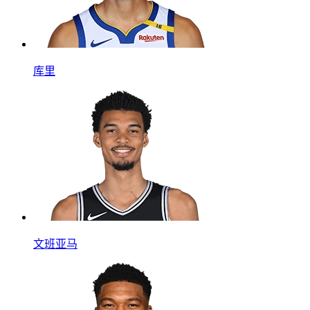
库里
文班亚马