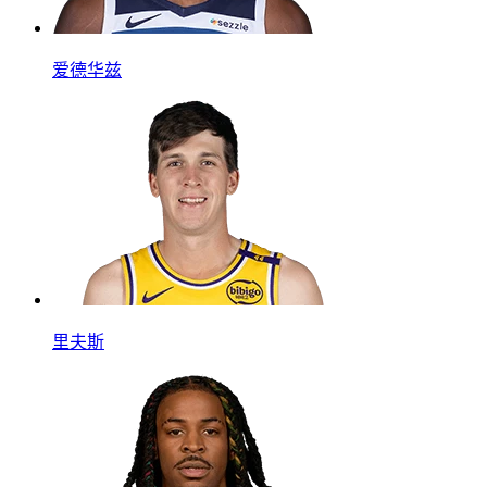
爱德华兹
里夫斯