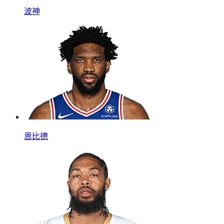
波神
恩比德