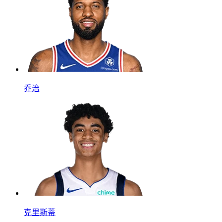
乔治
克里斯蒂