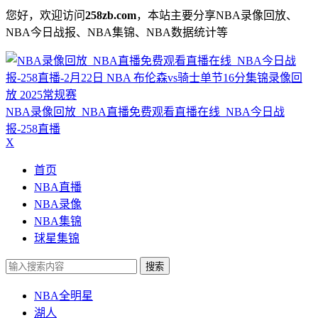
您好，欢迎访问
258zb.com
，本站主要分享NBA录像回放、
NBA今日战报、NBA集锦、NBA数据统计等
NBA录像回放_NBA直播免费观看直播在线_NBA今日战
报-258直播
X
首页
NBA直播
NBA录像
NBA集锦
球星集锦
搜索
NBA全明星
湖人