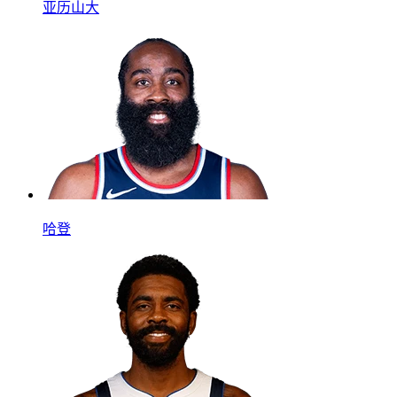
亚历山大
哈登