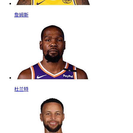
詹姆斯
杜兰特