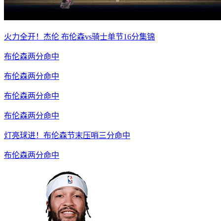
火力全开！杰伦 布伦森vs骑士单节16分集锦
布伦森两分命中
布伦森两分命中
布伦森两分命中
布伦森两分命中
灯亮球进！布伦森节末压哨三分命中
布伦森两分命中