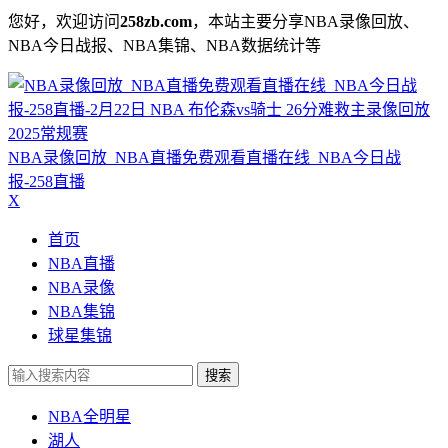
您好，欢迎访问
258zb.com
，本站主要分享NBA录像回放、
NBA今日战报、NBA集锦、NBA数据统计等
NBA录像回放_NBA直播免费观看直播在线_NBA今日战
报-258直播
X
首页
NBA直播
NBA录像
NBA集锦
球星集锦
搜索
NBA全明星
湖人