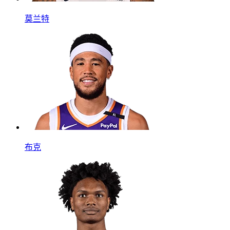
莫兰特
布克