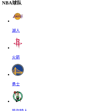
NBA球队
湖人
火箭
勇士
凯尔特人