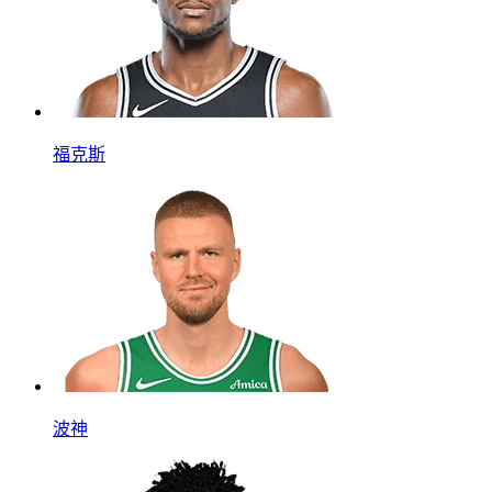
福克斯
波神