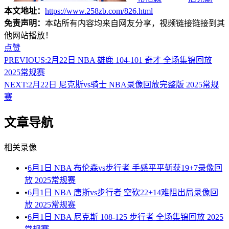
本文地址：
https://www.258zb.com/826.html
免责声明：
本站所有内容均来自网友分享，视频链接链接到其
他网站播放！
点赞
PREVIOUS:
2月22日 NBA 雄鹿 104-101 奇才 全场集锦回放
2025常规赛
NEXT:
2月22日 尼克斯vs骑士 NBA录像回放完整版 2025常规
赛
文章导航
相关录像
•
6月1日 NBA 布伦森vs步行者 手感平平斩获19+7录像回
放 2025常规赛
•
6月1日 NBA 唐斯vs步行者 空砍22+14难阻出局录像回
放 2025常规赛
•
6月1日 NBA 尼克斯 108-125 步行者 全场集锦回放 2025