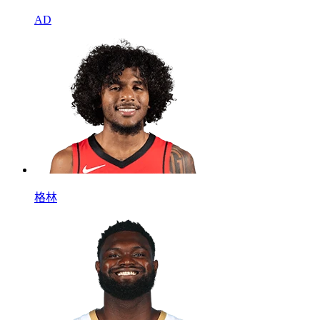
AD
格林