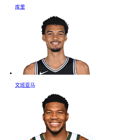
库里
文班亚马