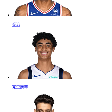
乔治
克里斯蒂