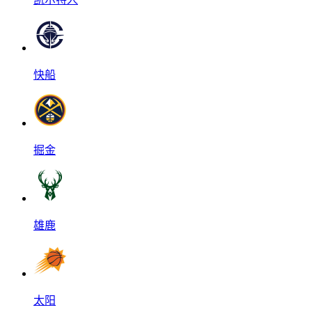
快船
掘金
雄鹿
太阳