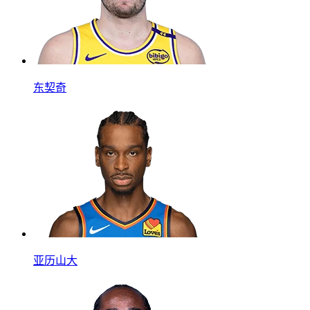
东契奇
亚历山大