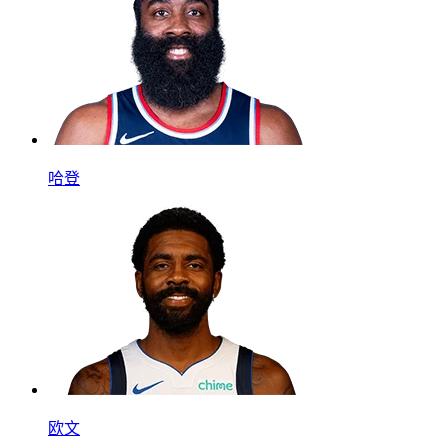
哈登
欧文