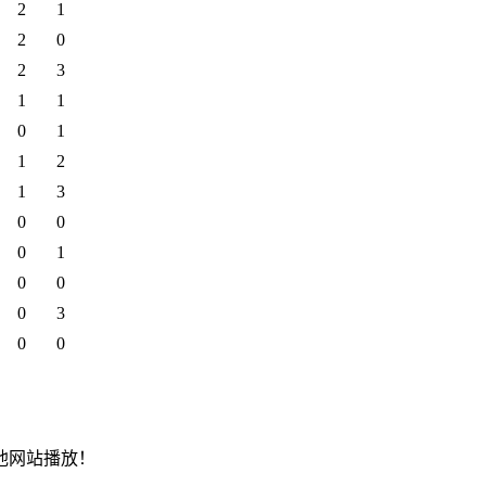
2
1
2
0
2
3
1
1
0
1
1
2
1
3
0
0
0
1
0
0
0
3
0
0
他网站播放！