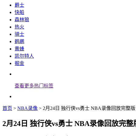
爵士
快船
森林狼
热火
骑士
鹈鹕
黄蜂
凯尔特人
掘金
查看更多热门标签
首页
>
NBA录像
> 2月24日 独行侠vs勇士 NBA录像回放完整版 
2月24日 独行侠vs勇士 NBA录像回放完整版