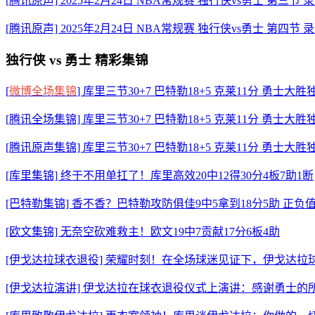
[腾讯原声] 2025年2月24日 NBA常规赛 独行侠vs勇士 第三节 
[腾讯原声] 2025年2月24日 NBA常规赛 独行侠vs勇士 第四节 
独行侠 vs 勇士 精彩集锦
[
微博全场集锦
] 库里三节30+7 巴特勒18+5 克莱11分 勇士大
[腾讯全场集锦] 库里三节30+7 巴特勒18+5 克莱11分 勇士大胜
[腾讯原声集锦] 库里三节30+7 巴特勒18+5 克莱11分 勇士大胜
[库里集锦] 终于不用单扛了！库里高效20中12得30分4板7助1断
[巴特勒集锦] 香不香？巴特勒攻防俱佳9中5拿到18分5助 正负值
[欧文集锦] 无奈空砍难救主！欧文19中7贡献17分6板4助
[伊戈达拉球衣退役] 荣耀时刻！在全场球迷见证下，伊戈达拉
[伊戈达拉演讲] 伊戈达拉在球衣退役仪式上演讲：感谢勇士的