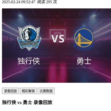
2025-02-24 09:52:47
阅读 295 次
录像回放
精彩集锦
比赛数据
独行侠 vs 勇士 录像回放