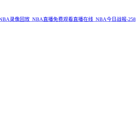
NBA录像回放_NBA直播免费观看直播在线_NBA今日战报-258